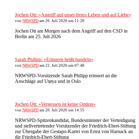
Jochen Ott: »Angriff auf unser freies Leben und auf Liebe«
von
NRWSPD
am 26. Juli 2026 um 11:20
Jochen Ott am Morgen nach dem Angriff auf den CSD in
Berlin am 25. Juli 2026
Sarah Philipp: »Erinnern heißt handeln«
von
NRWSPD
am 22. Juli 2026 um 07:48
NRWSPD-Vorsitzende Sarah Philipp erinnert an die
Anschläge auf Utøya und in Oslo
Jochen Ott: »Vergessen ist keine Option«
von
NRWSPD
am 20. Juli 2026 um 14:55
NRWSPD-Spitzenkandidat, Bundesminister der Verteidigung
und stellvertretender Vorsitzender der Friedrich-Ebert-Stiftung
zur Übergabe der Gestapo-Kartei von Ernst von Harnack an
die Friedrich-Ebert-Stiftung