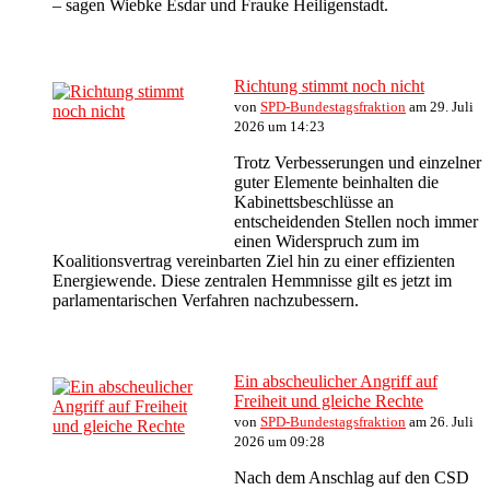
– sagen Wiebke Esdar und Frauke Heiligenstadt.
Richtung stimmt noch nicht
von
SPD-Bundestagsfraktion
am 29. Juli
2026 um 14:23
Trotz Verbesserungen und einzelner
guter Elemente beinhalten die
Kabinettsbeschlüsse an
entscheidenden Stellen noch immer
einen Widerspruch zum im
Koalitionsvertrag vereinbarten Ziel hin zu einer effizienten
Energiewende. Diese zentralen Hemmnisse gilt es jetzt im
parlamentarischen Verfahren nachzubessern.
Ein abscheulicher Angriff auf
Freiheit und gleiche Rechte
von
SPD-Bundestagsfraktion
am 26. Juli
2026 um 09:28
Nach dem Anschlag auf den CSD