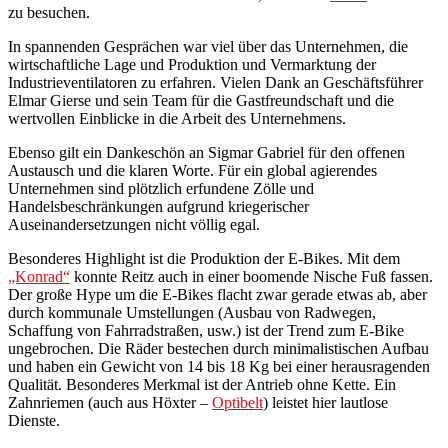
zu besuchen.
In spannenden Gesprächen war viel über das Unternehmen, die
wirtschaftliche Lage und Produktion und Vermarktung der
Industrieventilatoren zu erfahren. Vielen Dank an Geschäftsführer
Elmar Gierse und sein Team für die Gastfreundschaft und die
wertvollen Einblicke in die Arbeit des Unternehmens.
Ebenso gilt ein Dankeschön an Sigmar Gabriel für den offenen
Austausch und die klaren Worte. Für ein global agierendes
Unternehmen sind plötzlich erfundene Zölle und
Handelsbeschränkungen aufgrund kriegerischer
Auseinandersetzungen nicht völlig egal.
Besonderes Highlight ist die Produktion der E-Bikes. Mit dem
„Konrad“
konnte Reitz auch in einer boomende Nische Fuß fassen.
Der große Hype um die E-Bikes flacht zwar gerade etwas ab, aber
durch kommunale Umstellungen (Ausbau von Radwegen,
Schaffung von Fahrradstraßen, usw.) ist der Trend zum E-Bike
ungebrochen. Die Räder bestechen durch minimalistischen Aufbau
und haben ein Gewicht von 14 bis 18 Kg bei einer herausragenden
Qualität. Besonderes Merkmal ist der Antrieb ohne Kette. Ein
Zahnriemen (auch aus Höxter –
Optibelt
) leistet hier lautlose
Dienste.