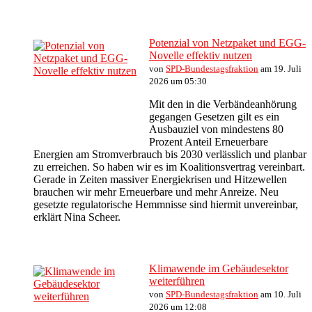
Potenzial von Netzpaket und EGG-
Novelle effektiv nutzen
von
SPD-Bundestagsfraktion
am 19. Juli
2026 um 05:30
Mit den in die Verbändeanhörung
gegangen Gesetzen gilt es ein
Ausbauziel von mindestens 80
Prozent Anteil Erneuerbare
Energien am Stromverbrauch bis 2030 verlässlich und planbar
zu erreichen. So haben wir es im Koalitionsvertrag vereinbart.
Gerade in Zeiten massiver Energiekrisen und Hitzewellen
brauchen wir mehr Erneuerbare und mehr Anreize. Neu
gesetzte regulatorische Hemmnisse sind hiermit unvereinbar,
erklärt Nina Scheer.
Klimawende im Gebäudesektor
weiterführen
von
SPD-Bundestagsfraktion
am 10. Juli
2026 um 12:08