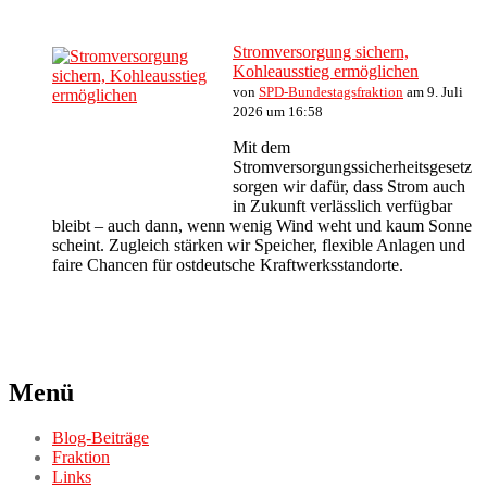
Stromversorgung sichern,
Kohleausstieg ermöglichen
von
SPD-Bundestagsfraktion
am 9. Juli
2026 um 16:58
Mit dem
Stromversorgungssicherheitsgesetz
sorgen wir dafür, dass Strom auch
in Zukunft verlässlich verfügbar
bleibt – auch dann, wenn wenig Wind weht und kaum Sonne
scheint. Zugleich stärken wir Speicher, flexible Anlagen und
faire Chancen für ostdeutsche Kraftwerksstandorte.
Menü
Blog-Beiträge
Fraktion
Links