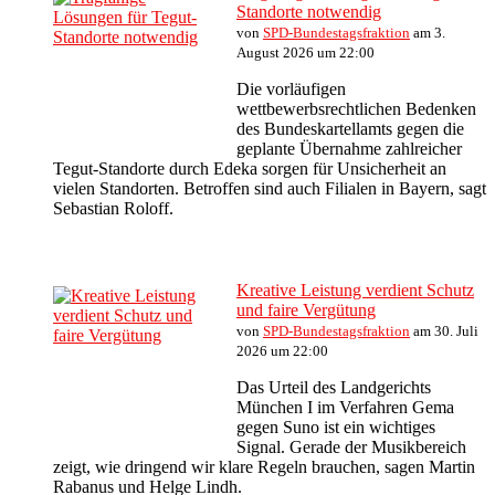
Standorte notwendig
von
SPD-Bundestagsfraktion
am 3.
August 2026 um 22:00
Die vorläufigen
wettbewerbsrechtlichen Bedenken
des Bundeskartellamts gegen die
geplante Übernahme zahlreicher
Tegut-Standorte durch Edeka sorgen für Unsicherheit an
vielen Standorten. Betroffen sind auch Filialen in Bayern, sagt
Sebastian Roloff.
Kreative Leistung verdient Schutz
und faire Vergütung
von
SPD-Bundestagsfraktion
am 30. Juli
2026 um 22:00
Das Urteil des Landgerichts
München I im Verfahren Gema
gegen Suno ist ein wichtiges
Signal. Gerade der Musikbereich
zeigt, wie dringend wir klare Regeln brauchen, sagen Martin
Rabanus und Helge Lindh.