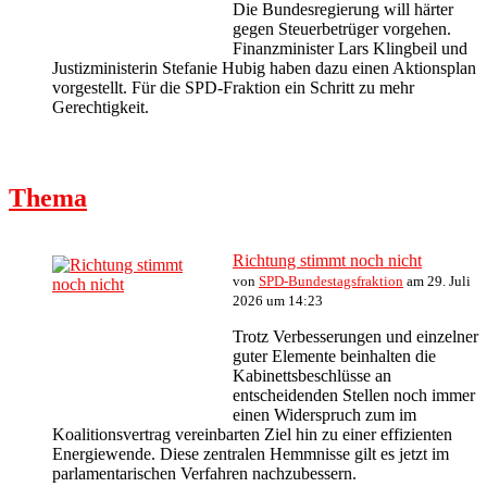
Die Bundesregierung will härter
gegen Steuerbetrüger vorgehen.
Finanzminister Lars Klingbeil und
Justizministerin Stefanie Hubig haben dazu einen Aktionsplan
vorgestellt. Für die SPD-Fraktion ein Schritt zu mehr
Gerechtigkeit.
Thema
Richtung stimmt noch nicht
von
SPD-Bundestagsfraktion
am 29. Juli
2026 um 14:23
Trotz Verbesserungen und einzelner
guter Elemente beinhalten die
Kabinettsbeschlüsse an
entscheidenden Stellen noch immer
einen Widerspruch zum im
Koalitionsvertrag vereinbarten Ziel hin zu einer effizienten
Energiewende. Diese zentralen Hemmnisse gilt es jetzt im
parlamentarischen Verfahren nachzubessern.