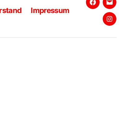
Facebook
E-
rstand
Impressum
Mail
Instagram