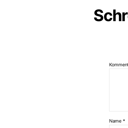
Schr
Kommen
Name
*