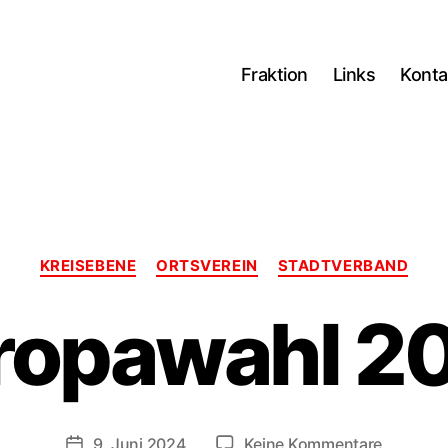
Fraktion
Links
Konta
Kategorien
KREISEBENE
ORTSVEREIN
STADTVERBAND
ropawahl 2
zu
9. Juni 2024
Keine Kommentare
Veröffentlichungsdatum