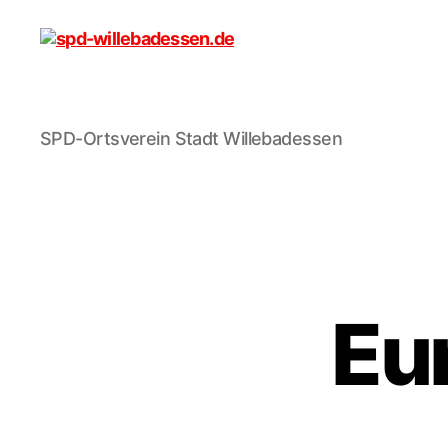
spd-
SPD-Ortsverein Stadt Willebadessen
willebadessen.de
Eu