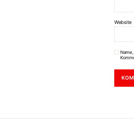
Website
Name, 
Komme