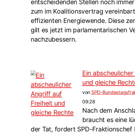
entscheidenden Stellen noch immer
zum im Koalitionsvertrag vereinbarte
effizienten Energiewende. Diese z
gilt es jetzt im parlamentarischen V
nachzubessern.
Ein abscheulicher 
und gleiche Recht
von
SPD-Bundestagsfra
09:28
Nach dem Anschl
braucht es eine l
der Tat, fordert SPD-Fraktionschef