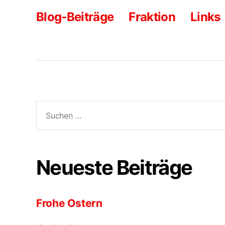
Blog-Beiträge
Fraktion
Links
Suche
nach:
Neueste Beiträge
Frohe Ostern