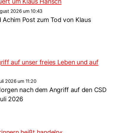
ert um Klaus Hänsch
gust 2026 um 10:43
d Achim Post zum Tod von Klaus
riff auf unser freies Leben und auf
uli 2026 um 11:20
orgen nach dem Angriff auf den CSD
Juli 2026
rinnern heißt handeln«