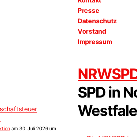
Kontakt
Presse
Datenschutz
Vorstand
Impressum
NRWSP
SPD in N
Westfal
bschaftsteuer
n
ktion
am 30. Juli 2026 um