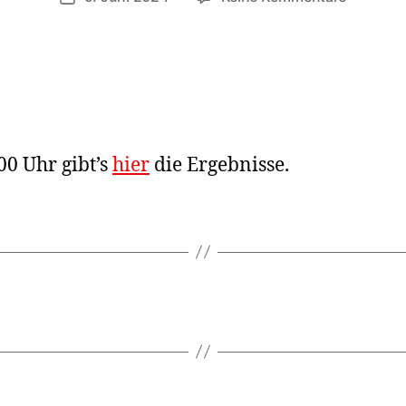
Europaw
2024
00 Uhr gibt’s
hier
die Ergebnisse.