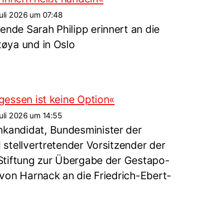
uli 2026 um 07:48
de Sarah Philipp erinnert an die
øya und in Oslo
gessen ist keine Option«
uli 2026 um 14:55
andidat, Bundesminister der
 stellvertretender Vorsitzender der
Stiftung zur Übergabe der Gestapo-
 von Harnack an die Friedrich-Ebert-