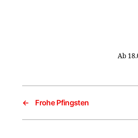
Ab 18.
←
Frohe Pfingsten