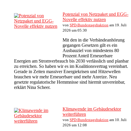
Potenzial von Netzpaket und EGG-
Novelle effektiv nutzen
von
SPD-Bundestagsfraktion
am 19. Juli
2026 um 05:30
Mit den in die Verbändeanhörung
gegangen Gesetzen gilt es ein
Ausbauziel von mindestens 80
Prozent Anteil Erneuerbare
Energien am Stromverbrauch bis 2030 verlässlich und planbar
zu erreichen. So haben wir es im Koalitionsvertrag vereinbart.
Gerade in Zeiten massiver Energiekrisen und Hitzewellen
brauchen wir mehr Erneuerbare und mehr Anreize. Neu
gesetzte regulatorische Hemmnisse sind hiermit unvereinbar,
erklärt Nina Scheer.
Klimawende im Gebäudesektor
weiterführen
von
SPD-Bundestagsfraktion
am 10. Juli
2026 um 12:08