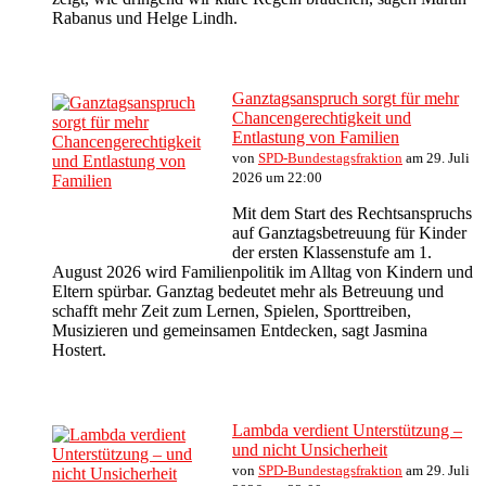
Rabanus und Helge Lindh.
Ganztagsanspruch sorgt für mehr
Chancengerechtigkeit und
Entlastung von Familien
von
SPD-Bundestagsfraktion
am 29. Juli
2026 um 22:00
Mit dem Start des Rechtsanspruchs
auf Ganztagsbetreuung für Kinder
der ersten Klassenstufe am 1.
August 2026 wird Familienpolitik im Alltag von Kindern und
Eltern spürbar. Ganztag bedeutet mehr als Betreuung und
schafft mehr Zeit zum Lernen, Spielen, Sporttreiben,
Musizieren und gemeinsamen Entdecken, sagt Jasmina
Hostert.
Lambda verdient Unterstützung –
und nicht Unsicherheit
von
SPD-Bundestagsfraktion
am 29. Juli