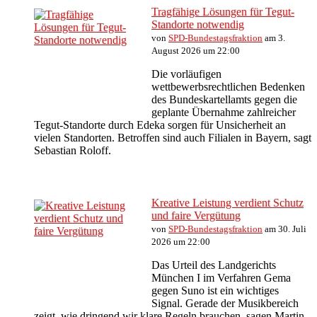
Tragfähige Lösungen für Tegut-
Standorte notwendig
von
SPD-Bundestagsfraktion
am 3.
August 2026 um 22:00
Die vorläufigen
wettbewerbsrechtlichen Bedenken
des Bundeskartellamts gegen die
geplante Übernahme zahlreicher
Tegut-Standorte durch Edeka sorgen für Unsicherheit an
vielen Standorten. Betroffen sind auch Filialen in Bayern, sagt
Sebastian Roloff.
Kreative Leistung verdient Schutz
und faire Vergütung
von
SPD-Bundestagsfraktion
am 30. Juli
2026 um 22:00
Das Urteil des Landgerichts
München I im Verfahren Gema
gegen Suno ist ein wichtiges
Signal. Gerade der Musikbereich
zeigt, wie dringend wir klare Regeln brauchen, sagen Martin