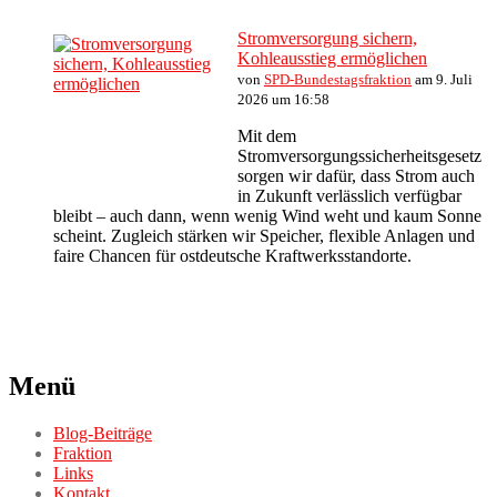
Stromversorgung sichern,
Kohleausstieg ermöglichen
von
SPD-Bundestagsfraktion
am 9. Juli
2026 um 16:58
Mit dem
Stromversorgungssicherheitsgesetz
sorgen wir dafür, dass Strom auch
in Zukunft verlässlich verfügbar
bleibt – auch dann, wenn wenig Wind weht und kaum Sonne
scheint. Zugleich stärken wir Speicher, flexible Anlagen und
faire Chancen für ostdeutsche Kraftwerksstandorte.
Menü
Blog-Beiträge
Fraktion
Links
Kontakt