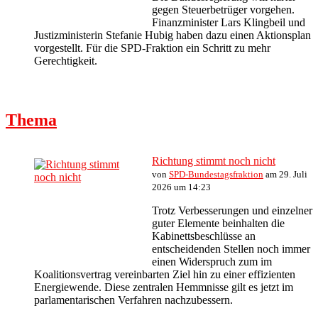
gegen Steuerbetrüger vorgehen.
Finanzminister Lars Klingbeil und
Justizministerin Stefanie Hubig haben dazu einen Aktionsplan
vorgestellt. Für die SPD-Fraktion ein Schritt zu mehr
Gerechtigkeit.
Thema
Richtung stimmt noch nicht
von
SPD-Bundestagsfraktion
am 29. Juli
2026 um 14:23
Trotz Verbesserungen und einzelner
guter Elemente beinhalten die
Kabinettsbeschlüsse an
entscheidenden Stellen noch immer
einen Widerspruch zum im
Koalitionsvertrag vereinbarten Ziel hin zu einer effizienten
Energiewende. Diese zentralen Hemmnisse gilt es jetzt im
parlamentarischen Verfahren nachzubessern.