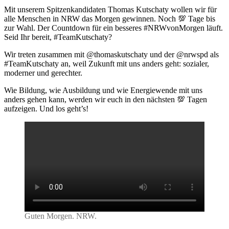
wir
Mit unserem Spitzenkandidaten Thomas Kutschaty wollen wir für
das
alle Menschen in NRW das Morgen gewinnen. Noch 💯 Tage bis
Morgen
zur Wahl. Der Countdown für ein besseres #NRWvonMorgen läuft.
Seid Ihr bereit, #TeamKutschaty?
Wir treten zusammen mit @thomaskutschaty und der @nrwspd als
#TeamKutschaty an, weil Zukunft mit uns anders geht: sozialer,
moderner und gerechter.
Wie Bildung, wie Ausbildung und wie Energiewende mit uns
anders gehen kann, werden wir euch in den nächsten 💯 Tagen
aufzeigen. Und los geht’s!
Guten Morgen. NRW.