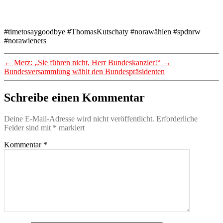
#timetosaygoodbye #ThomasKutschaty #norawählen #spdnrw
#norawieners
←
Merz: „Sie führen nicht, Herr Bundeskanzler!“
→
Bundesversammlung wählt den Bundespräsidenten
Schreibe einen Kommentar
Deine E-Mail-Adresse wird nicht veröffentlicht.
Erforderliche
Felder sind mit
*
markiert
Kommentar
*