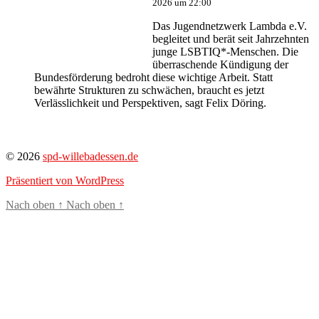
2026 um 22:00
Das Jugendnetzwerk Lambda e.V.
begleitet und berät seit Jahrzehnten
junge LSBTIQ*-Menschen. Die
überraschende Kündigung der
Bundesförderung bedroht diese wichtige Arbeit. Statt
bewährte Strukturen zu schwächen, braucht es jetzt
Verlässlichkeit und Perspektiven, sagt Felix Döring.
© 2026
spd-willebadessen.de
Präsentiert von WordPress
Nach oben
↑
Nach oben
↑