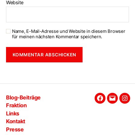
Website
Name, E-Mail-Adresse und Website in diesem Browser
für meinen nächsten Kommentar speichern.
Blog-Beiträge
Facebook
E-
Ins
Fraktion
Mail
Links
Kontakt
Presse