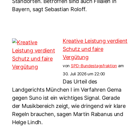
Standorten. Betroffen sind auch Filialen in
Bayern, sagt Sebastian Roloff.
Kreative Leistung verdient
Schutz und faire
Vergütung
von
SPD-Bundestagsfraktion
am
30. Juli 2026 um 22:00
Das Urteil des
Landgerichts München I im Verfahren Gema
gegen Suno ist ein wichtiges Signal. Gerade
der Musikbereich zeigt, wie dringend wir klare
Regeln brauchen, sagen Martin Rabanus und
Helge Lindh.