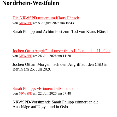
Nordrhein-Westfalen
Die NRWSPD trauert um Klaus Hänsch
von
NRWSPD
am 5. August 2026 um 10:43
Sarah Philipp und Achim Post zum Tod von Klaus Hänsch
Jochen Ott: »Angriff auf unser freies Leben und auf Liebe«
von
NRWSPD
am 26. Juli 2026 um 11:20
Jochen Ott am Morgen nach dem Angriff auf den CSD in
Berlin am 25. Juli 2026
Sarah Philipp: »Erinnern heißt handeln«
von
NRWSPD
am 22. Juli 2026 um 07:48
NRWSPD-Vorsitzende Sarah Philipp erinnert an die
Anschläge auf Utøya und in Oslo