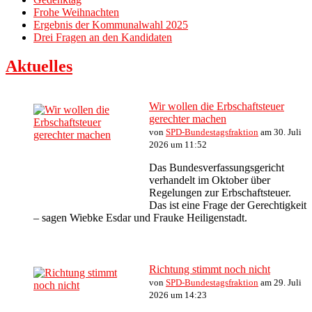
Frohe Weihnachten
Ergebnis der Kommunalwahl 2025
Drei Fragen an den Kandidaten
Aktuelles
Wir wollen die Erbschaftsteuer
gerechter machen
von
SPD-Bundestagsfraktion
am 30. Juli
2026 um 11:52
Das Bundesverfassungsgericht
verhandelt im Oktober über
Regelungen zur Erbschaftsteuer.
Das ist eine Frage der Gerechtigkeit
– sagen Wiebke Esdar und Frauke Heiligenstadt.
Richtung stimmt noch nicht
von
SPD-Bundestagsfraktion
am 29. Juli
2026 um 14:23