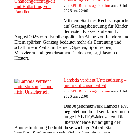
von
SPD-Bundestagsfraktion
am 29. Juli
2026 um 22:00
Mit dem Start des Rechtsanspruchs
auf Ganztagsbetreuung für Kinder
der ersten Klassenstufe am 1.
August 2026 wird Familienpolitik im Alltag von Kindern und
Eltern spürbar. Ganztag bedeutet mehr als Betreuung und
schafft mehr Zeit zum Lernen, Spielen, Sporttreiben,
Musizieren und gemeinsamen Entdecken, sagt Jasmina
Hostert.
Lambda verdient Unterstützung –
und nicht Unsicherheit
von
SPD-Bundestagsfraktion
am 29. Juli
2026 um 22:00
Das Jugendnetzwerk Lambda e.V.
begleitet und berät seit Jahrzehnten
junge LSBTIQ*-Menschen. Die
überraschende Kündigung der
Bundesförderung bedroht diese wichtige Arbeit. Statt
bewährte Strukturen zu schwächen, braucht es jetzt