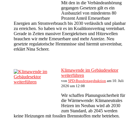
Mit den in die Verbändeanhörung
gegangen Gesetzen gilt es ein
Ausbauziel von mindestens 80
Prozent Anteil Erneuerbare
Energien am Stromverbrauch bis 2030 verlässlich und planbar
zu erreichen. So haben wir es im Koalitionsvertrag vereinbart.
Gerade in Zeiten massiver Energiekrisen und Hitzewellen
brauchen wir mehr Erneuerbare und mehr Anreize. Neu
gesetzte regulatorische Hemmnisse sind hiermit unvereinbar,
erklärt Nina Scheer.
Klimawende im Gebäudesektor
weiterführen
von
SPD-Bundestagsfraktion
am 10. Juli
2026 um 12:08
Wir schaffen Planungssicherheit für
die Wärmewende: Klimaneutrales
Heizen im Neubau wird ab 2030
zum Standard, ab 2045 werden
keine Heizungen mit fossilen Brennstoffen mehr betrieben.