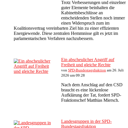
Trotz Verbesserungen und einzelner
guter Elemente beinhalten die
Kabinettsbeschlüsse an
entscheidenden Stellen noch immer
einen Widerspruch zum im
Koalitionsvertrag vereinbarten Ziel hin zu einer effizienten
Energiewende. Diese zentralen Hemmnisse gilt es jetzt im
parlamentarischen Verfahren nachzubessern.
Ein abscheulicher Angriff auf
Freiheit und gleiche Rechte
von
SPD-Bundestagsfraktion
am 26. Juli
2026 um 09:28
Nach dem Anschlag auf den CSD
braucht es eine lückenlose
Aufklärung der Tat, fordert SPD-
Fraktionschef Matthias Miersch.
Landesgruppen in der SPD-
Bundestagsfraktion