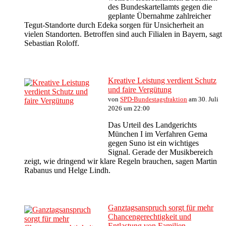
des Bundeskartellamts gegen die
geplante Übernahme zahlreicher
Tegut-Standorte durch Edeka sorgen für Unsicherheit an
vielen Standorten. Betroffen sind auch Filialen in Bayern, sagt
Sebastian Roloff.
Kreative Leistung verdient Schutz
und faire Vergütung
von
SPD-Bundestagsfraktion
am 30. Juli
2026 um 22:00
Das Urteil des Landgerichts
München I im Verfahren Gema
gegen Suno ist ein wichtiges
Signal. Gerade der Musikbereich
zeigt, wie dringend wir klare Regeln brauchen, sagen Martin
Rabanus und Helge Lindh.
Ganztagsanspruch sorgt für mehr
Chancengerechtigkeit und
Entlastung von Familien