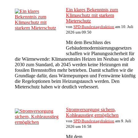
Ein klares Bekenntnis zum
Klimaschutz mit starkem
Mieterschutz
von
SPD-Bundestagsfraktion
am 10. Juli
2026 um 09:50
Mit dem Beschluss des
Gebäudemodernisierungsgesetzes
schaffen wir Planungssicherheit für
die Wärmewende: Klimaneutrales Heizen im Neubau wird ab
2030 zum Standard, ab 2045 werden keine Heizungen mit
fossilen Brennstoffen mehr betrieben. Damit schaffen wir die
Grundlage dafür, dass Wärmepumpen und Fernwärme künftig
die Regeloptionen beim Heizungstausch werden. Den
Mieterschutz haben wir deutlich verbessert.
Stromversorgung sichern,
Kohleausstieg ermöglichen
von
SPD-Bundestagsfraktion
am 9. Juli
2026 um 16:58
Mit dem