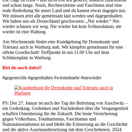
und schon lange. Nazis, Rechtsextreme und Faschisten sind eine
reale Bedrohung für unser Land und du kannst etwas dagegen tun.
Wir müssen jetzt alle gemeinsam laut werden und dagegenhalten.
Wir haben uns als Deutschland geschworen: „Nie wieder.“ Nie
wieder schauen wir weg. Nie wieder hat kein Schlussdatum, nie
wieder ist eine Haltung.
Am Wochenende findet eine Kundgebung für Demokratie und
Toleranz auch in Warburg statt. Wir kämpfen gemeinsam für eine
offene Gesellschaft! Treffpunkt ist um 11.00 Uhr auf dem
Schützenplatz in Warburg.
Bist du auch dabei?
#gegenrechts #gegenhalten #wirsindmehr #niewieder
PS: Der 27. Januar ist auch der Tag der Befreiung von Auschwitz –
ein Gedenktag. Gedenken und Nachdenken über die Vergangenheit
schaffen Orientierung für die Zukunft. Die beste Versicherung
gegen Völkerhass, Totalitarismus, Faschismus und
Nationalsozialismus ist und bleibt die Erinnerung an die Geschichte
und die aktive Auseinandersetzung mit dem Geschehenen. 2024