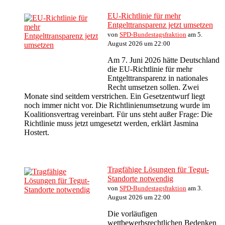
EU-Richtlinie für mehr
Entgelttransparenz jetzt umsetzen
von
SPD-Bundestagsfraktion
am 5.
August 2026 um 22:00
Am 7. Juni 2026 hätte Deutschland
die EU-Richtlinie für mehr
Entgelttransparenz in nationales
Recht umsetzen sollen. Zwei
Monate sind seitdem verstrichen. Ein Gesetzentwurf liegt
noch immer nicht vor. Die Richtlinienumsetzung wurde im
Koalitionsvertrag vereinbart. Für uns steht außer Frage: Die
Richtlinie muss jetzt umgesetzt werden, erklärt Jasmina
Hostert.
Tragfähige Lösungen für Tegut-
Standorte notwendig
von
SPD-Bundestagsfraktion
am 3.
August 2026 um 22:00
Die vorläufigen
wettbewerbsrechtlichen Bedenken