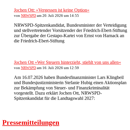
Jochen Ott: »Vergessen ist keine Option«
von
NRWSPD
am 20. Juli 2026 um 14:55
NRWSPD-Spitzenkandidat, Bundesminister der Verteidigung
und stellvertretender Vorsitzender der Friedrich-Ebert-Stiftung
zur Übergabe der Gestapo-Kartei von Ernst von Harnack an
die Friedrich-Ebert-Stiftung
Jochen Ott »Wer Steuern hinterzieht, stiehlt von uns allen«
von
NRWSPD
am 16. Juli 2026 um 12:59
Am 16.07.2026 haben Bundesfinanzminister Lars Klingbeil
und Bundesjustizministerin Stefanie Hubig einen Aktionsplan
zur Bekämpfung von Steuer- und Finanzkriminalität
vorgestellt. Dazu erklärt Jochen Ott, NRWSPD-
Spitzenkandidat für die Landtagswahl 2027:
Pressemitteilungen