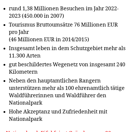
20
rund 1,38 Millionen Besuchen im Jahr 2022-
Jahren
2023 (450.000 in 2007)
Tourismus Bruttoumsätze 76 Millionen EUR
pro Jahr
(46 Millionen EUR in 2014/2015)
Insgesamt leben in dem Schutzgebiet mehr als
11.300 Arten
gut beschildertes Wegenetz von insgesamt 240
Kilometern
Neben den hauptamtlichen Rangern
unterstützen mehr als 100 ehrenamtlich tätige
Waldführerinnen und Waldführer den
Nationalpark
Hohe Akzeptanz und Zufriedenheit mit
Nationalpark