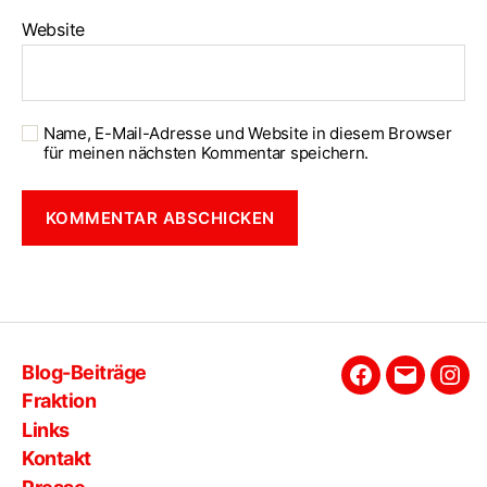
Website
Name, E-Mail-Adresse und Website in diesem Browser
für meinen nächsten Kommentar speichern.
Blog-Beiträge
Facebook
E-
Ins
Fraktion
Mail
Links
Kontakt