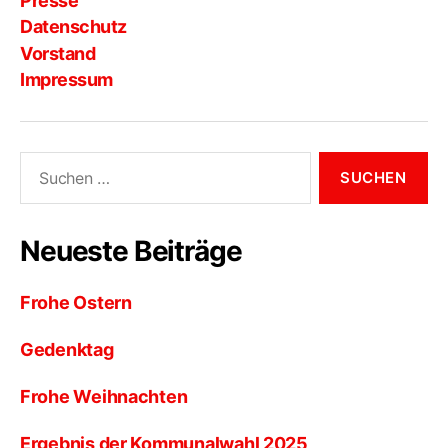
Presse
Datenschutz
Vorstand
Impressum
Suche
nach:
Neueste Beiträge
Frohe Ostern
Gedenktag
Frohe Weihnachten
Ergebnis der Kommunalwahl 2025