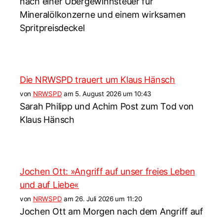
nach einer Übergewinnsteuer für
Mineralölkonzerne und einem wirksamen
Spritpreisdeckel
Die NRWSPD trauert um Klaus Hänsch
von
NRWSPD
am 5. August 2026 um 10:43
Sarah Philipp und Achim Post zum Tod von
Klaus Hänsch
Jochen Ott: »Angriff auf unser freies Leben
und auf Liebe«
von
NRWSPD
am 26. Juli 2026 um 11:20
Jochen Ott am Morgen nach dem Angriff auf